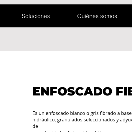
Soluciones
Quiénes somos
ENFOSCADO FI
Es un enfoscado blanco o gris fibrado a base
hidráulico, granulados seleccionados y adyuv
de