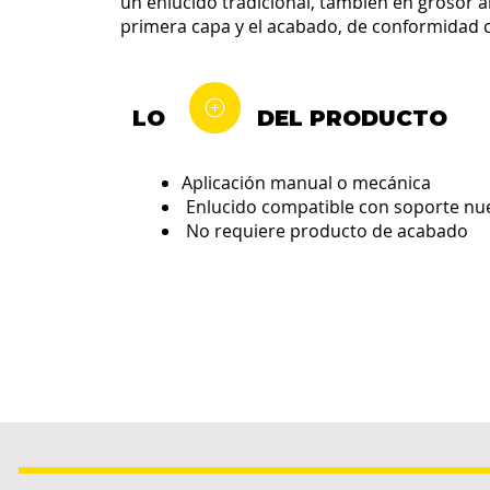
un enlucido tradicional, también en grosor al
primera capa y el acabado, de conformidad 
LO
DEL PRODUCTO
Aplicación manual o mecánica
Enlucido compatible con soporte nu
No requiere producto de acabado